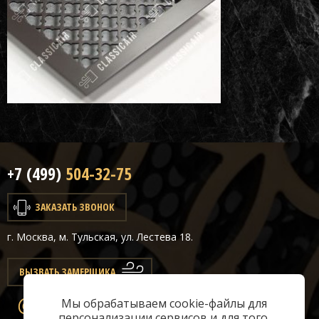
+7 (499)
504-32-75
ЗАКАЗАТЬ ЗВОНОК
г. Москва, м. Тульская, ул. Лестева 18.
ВЫЗВАТЬ ЗАМЕРЩИКА
Мы обрабатываем cookie-файлы для
info@classicair.ru
персонализации сервисов и для того,