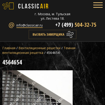
г. Москва, м. Тульская
ул. Лестева 18.
+7 (499)
504-32-75
info@classicair.ru
ВЫЗВАТЬ ЗАМЕРЩИКА
Главная
/
Вентиляционные решетки
/
Темная
вентиляционная решетка
/
4564654
4564654