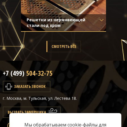
Решетки из нержавеющей
стали под хром
Материал
- Нержавеющая
сталь
Отделка
- Полированная
СМОТРЕТЬ ВСЕ
нержавейка
+7 (499)
504-32-75
ЗАКАЗАТЬ ЗВОНОК
г. Москва, м. Тульская, ул. Лестева 18.
ВЫЗВАТЬ ЗАМЕРЩИКА
Мы обрабатываем cookie-файлы для
info@classicair.ru