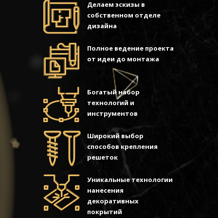
Делаем эскизы в
собственном отделе
дизайна
Полное ведение проекта
от идеи до монтажа
Богатый набор
технологий и
инструментов
Широкий выбор
способов крепления
решеток
Уникальные технологии
нанесения
декоративных
покрытий