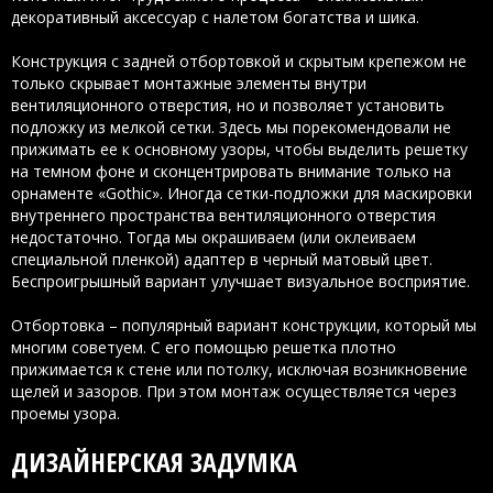
декоративный аксессуар с налетом богатства и шика.
Конструкция с задней отбортовкой и скрытым крепежом не
только скрывает монтажные элементы внутри
вентиляционного отверстия, но и позволяет установить
подложку из мелкой сетки. Здесь мы порекомендовали не
прижимать ее к основному узоры, чтобы выделить решетку
на темном фоне и сконцентрировать внимание только на
орнаменте «Gothic». Иногда сетки-подложки для маскировки
внутреннего пространства вентиляционного отверстия
недостаточно. Тогда мы окрашиваем (или оклеиваем
специальной пленкой) адаптер в черный матовый цвет.
Беспроигрышный вариант улучшает визуальное восприятие.
Отбортовка – популярный вариант конструкции, который мы
многим советуем. С его помощью решетка плотно
прижимается к стене или потолку, исключая возникновение
щелей и зазоров. При этом монтаж осуществляется через
проемы узора.
ДИЗАЙНЕРСКАЯ ЗАДУМКА