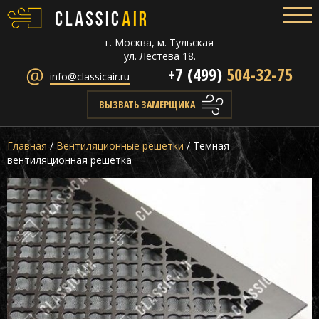
г. Москва, м. Тульская
ул. Лестева 18.
+7 (499)
504-32-75
info@classicair.ru
ВЫЗВАТЬ ЗАМЕРЩИКА
Главная
/
Вентиляционные решетки
/
Темная
вентиляционная решетка