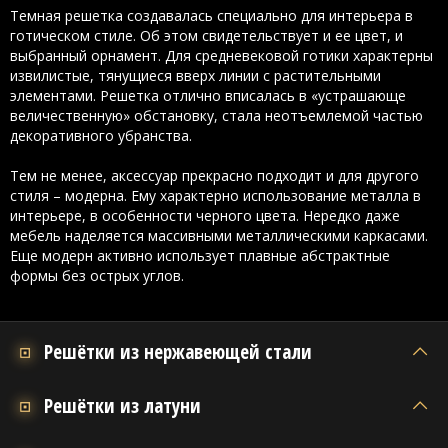
Темная решетка создавалась специально для интерьера в
готическом стиле. Об этом свидетельствует и ее цвет, и
выбранный орнамент. Для средневековой готики характерны
извилистые, тянущиеся вверх линии с растительными
элементами. Решетка отлично вписалась в «устрашающе
величественную» обстановку, стала неотъемлемой частью
декоративного убранства.
Тем не менее, аксессуар прекрасно подходит и для другого
стиля – модерна. Ему характерно использование металла в
интерьере, в особенности черного цвета. Нередко даже
мебель наделяется массивными металлическими каркасами.
Еще модерн активно использует плавные абстрактные
формы без острых углов.
Решётки из нержавеющей стали
Решётки из латуни