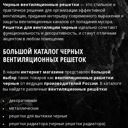
Черные вентиляционные решетки
— это стильное и
практичное решение для организации эффективной
вентиляции, придания интерьеру современного выражения и
защиты вентиляционных каналов от попадания мусора.
Решетки для вентиляции черные
идеально сочетают
функциональность и декоративность, и станут отличным
акцентом в любом помещении.
БОЛЬШОЙ КАТАЛОГ ЧЕРНЫХ
ВЕНТИЛЯЦИОННЫХ РЕШЕТОК
В нашем
интернет магазине
представлен
большой
выбор
таких товаров как
вентиляционные решетки
черные
от ведущих
производителей России
. В каталоге
вы найдете различные
вентиляционные решётки
:
декоративные
металлические
решетки для вытяжки черные
решетки радиатора (черные решетки радиатора)