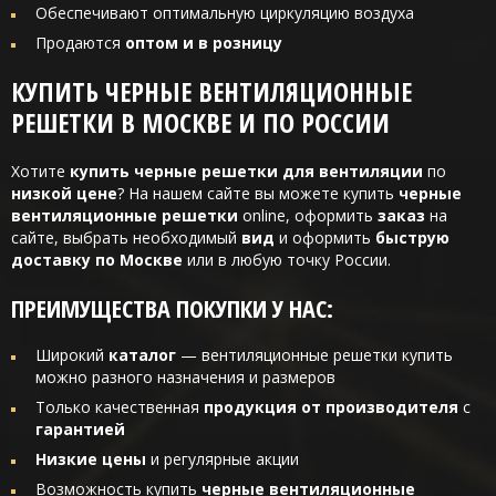
Обеспечивают оптимальную циркуляцию воздуха
Продаются
оптом и в розницу
КУПИТЬ ЧЕРНЫЕ ВЕНТИЛЯЦИОННЫЕ
РЕШЕТКИ В МОСКВЕ И ПО РОССИИ
Хотите
купить черные решетки для вентиляции
по
низкой цене
? На нашем сайте вы можете купить
черные
вентиляционные решетки
online, оформить
заказ
на
сайте, выбрать необходимый
вид
и оформить
быструю
доставку по Москве
или в любую точку России.
ПРЕИМУЩЕСТВА ПОКУПКИ У НАС:
Широкий
каталог
— вентиляционные решетки купить
можно разного назначения и размеров
Только качественная
продукция от производителя
с
гарантией
Низкие цены
и регулярные акции
Возможность купить
черные вентиляционные