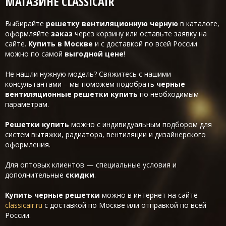
МАГАЗИНЕ CLASSICAIR
Выбирайте
решетку вентиляционную черную
в каталоге,
оформляйте
заказ
через корзину или оставьте заявку на
сайте.
Купить в Москве
и с доставкой по всей России
можно по самой
выгодной цене
!
Не нашли нужную модель? Свяжитесь с нашими
консультантами – мы поможем подобрать
черные
вентиляционные решетки купить
по необходимым
параметрам.
Решетки купить
можно с индивидуальным подбором для
систем вытяжки, радиатора, вентиляции и дизайнерского
оформления.
Для оптовых клиентов — специальные условия и
дополнительные
скидки
.
Купить черные решетки
можно в интернет на сайте
classicair.ru
с доставкой по Москве или отправкой по всей
России.