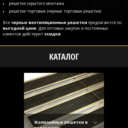
решетки скрытого монтажа
решетки торговые (черные торговые решетки)
Все
черные вентиляционные решетки
предлагаются по
выгодной цене
. Для оптовых закупок и постоянных
клиентов действуют
скидки
.
КАТАЛОГ
Жалюзийные решетки в
подоконник