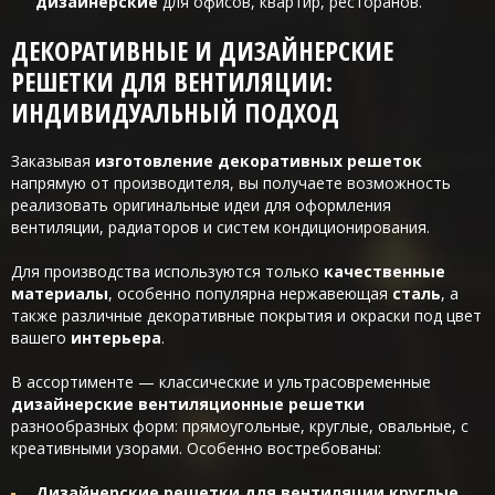
дизайнерские
для офисов, квартир, ресторанов.
ДЕКОРАТИВНЫЕ И ДИЗАЙНЕРСКИЕ
РЕШЕТКИ ДЛЯ ВЕНТИЛЯЦИИ:
ИНДИВИДУАЛЬНЫЙ ПОДХОД
Заказывая
изготовление декоративных решеток
напрямую от производителя, вы получаете возможность
реализовать оригинальные идеи для оформления
вентиляции, радиаторов и систем кондиционирования.
Для производства используются только
качественные
материалы
, особенно популярна нержавеющая
сталь
, а
также различные декоративные покрытия и окраски под цвет
вашего
интерьера
.
В ассортименте — классические и ультрасовременные
дизайнерские вентиляционные решетки
разнообразных форм: прямоугольные, круглые, овальные, с
креативными узорами. Особенно востребованы:
Дизайнерские решетки для вентиляции круглые