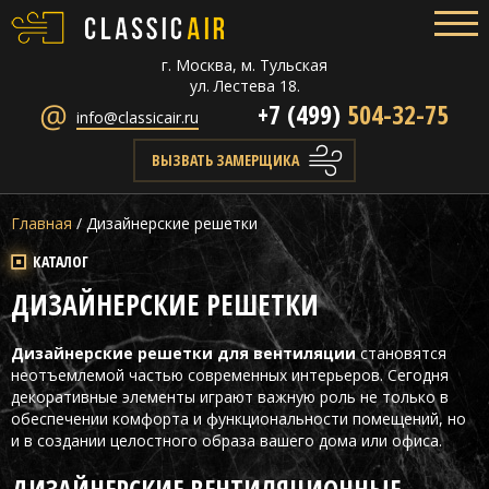
г. Москва, м. Тульская
ул. Лестева 18.
+7 (499)
504-32-75
info@classicair.ru
ВЫЗВАТЬ ЗАМЕРЩИКА
Главная
/
Дизайнерские решетки
КАТАЛОГ
ДИЗАЙНЕРСКИЕ РЕШЕТКИ
Дизайнерские решетки для вентиляции
становятся
неотъемлемой частью современных интерьеров. Сегодня
декоративные элементы играют важную роль не только в
обеспечении комфорта и функциональности помещений, но
и в создании целостного образа вашего дома или офиса.
ДИЗАЙНЕРСКИЕ ВЕНТИЛЯЦИОННЫЕ