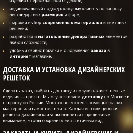
изделий с первоклассной отделкой;
индивидуальный подход к каждому клиенту по запросу
нестандартных
размеров
и форм;
широкий выбор
современных материалов
и цветовых
решений;
разработка и
изготовление декоративных
элементов
любой сложности;
удобный сервис покупки и оформления
заказа
в
интернет
магазине.
ДОСТАВКА И УСТАНОВКА ДИЗАЙНЕРСКИХ
РЕШЕТОК
Сделать заказ, выбрать доставку и получить качественные
изделия — просто. Мы осуществляем
доставку
по Москве и
отправку по России. Монтаж возможен с помощью наших
мастеров или самостоятельно. Каждая вентиляционная
решетка дизайнерская упаковывается с предельным
вниманием, чтобы сохранить её эстетичный вид.