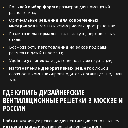
Большой
выбор форм
и размеров для помещений
разного типа;
Оригинальные
решения для современных
интерьеров
в жилых и коммерческих пространствах;
Различные
материалы
: сталь, латунь, нержавеющая
сталь;
Возможность
изготовления на заказ
под ваши
размеры и дизайн-проекты;
Удобная
установка
и долговечность эксплуатации;
Изготовление декоративных решеток
любой
сложности компания-производитель организует под ваш
заказ.
ГДЕ КУПИТЬ ДИЗАЙНЕРСКИЕ
ВЕНТИЛЯЦИОННЫЕ РЕШЕТКИ В МОСКВЕ И
РОССИИ
Найти подходящее решение для вентиляции легко в нашем
интернет магазине
, где представлен
каталог
с