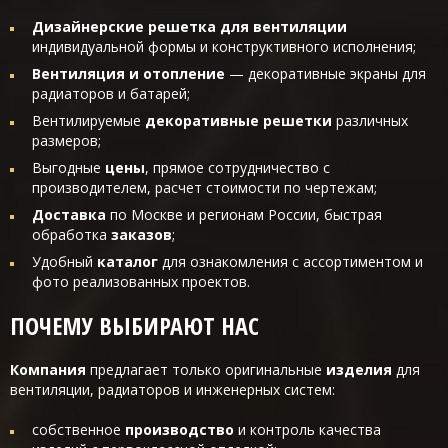
Дизайнерские решетка для вентиляции
индивидуальной формы и конструктивного исполнения;
Вентиляция и отопление
— декоративные экраны для
радиаторов и батарей;
Вентилируемые
декоративные решетки
различных
размеров;
Выгодные
цены
, прямое сотрудничество с
производителем, расчет стоимости по чертежам;
Доставка
по Москве и регионам России, быстрая
обработка
заказов
;
Удобный
каталог
для ознакомления с ассортиментом и
фото реализованных проектов.
ПОЧЕМУ ВЫБИРАЮТ НАС
Компания
предлагает только оригинальные
изделия
для
вентиляции, радиаторов и инженерных систем:
собственное
производство
и контроль качества