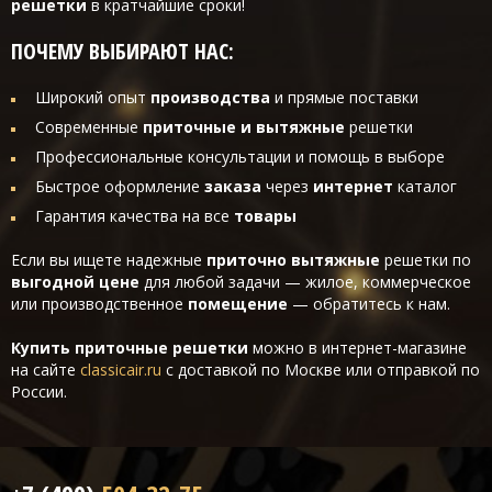
решетки
в кратчайшие сроки!
ПОЧЕМУ ВЫБИРАЮТ НАС:
Широкий опыт
производства
и прямые поставки
Современные
приточные и вытяжные
решетки
Профессиональные консультации и помощь в выборе
Быстрое оформление
заказа
через
интернет
каталог
Гарантия качества на все
товары
Если вы ищете надежные
приточно вытяжные
решетки по
выгодной цене
для любой задачи — жилое, коммерческое
или производственное
помещение
— обратитесь к нам.
Купить приточные решетки
можно в интернет-магазине
на сайте
classicair.ru
с доставкой по Москве или отправкой по
России.