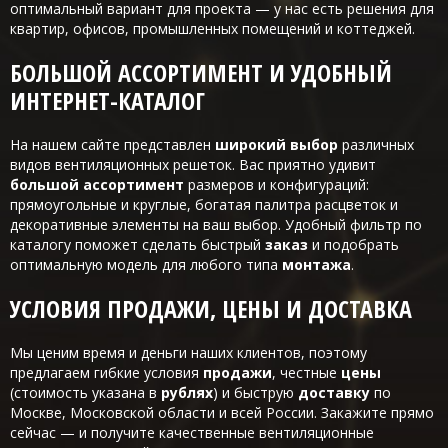
оптимальный вариант для проекта — у нас есть решения для
квартир, офисов, промышленных помещений и коттеджей.
БОЛЬШОЙ АССОРТИМЕНТ И УДОБНЫЙ
ИНТЕРНЕТ-КАТАЛОГ
На нашем сайте представлен
широкий выбор
различных
видов вентиляционных решеток. Вас приятно удивит
большой ассортимент
размеров и конфигураций:
прямоугольные и круглые, богатая палитра расцветок и
декоративные элементы на ваш выбор. Удобный фильтр по
каталогу поможет сделать быстрый
заказ
и подобрать
оптимальную модель для любого типа
монтажа
.
УСЛОВИЯ ПРОДАЖИ, ЦЕНЫ И ДОСТАВКА
Мы ценим время и деньги наших клиентов, поэтому
предлагаем гибкие условия
продажи
, честные
цены
(стоимость указана в
рублях
) и быструю
доставку
по
Москве, Московской области и всей России. Закажите прямо
сейчас — и получите качественные вентиляционные