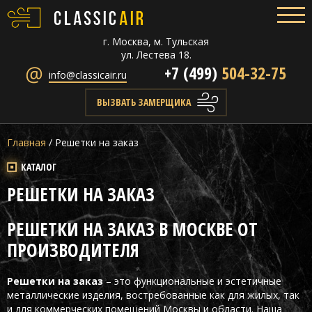
г. Москва, м. Тульская
ул. Лестева 18.
+7 (499)
504-32-75
info@classicair.ru
ВЫЗВАТЬ ЗАМЕРЩИКА
Главная
/
Решетки на заказ
КАТАЛОГ
РЕШЕТКИ НА ЗАКАЗ
РЕШЕТКИ НА ЗАКАЗ В МОСКВЕ ОТ
ПРОИЗВОДИТЕЛЯ
Решетки на заказ
– это функциональные и эстетичные
металлические изделия, востребованные как для жилых, так
и для коммерческих помещений Москвы и области. Наша