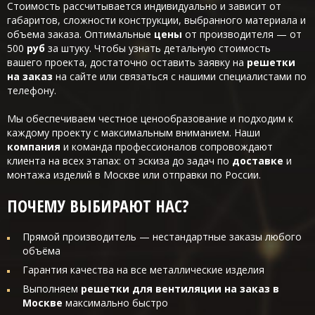
Стоимость рассчитывается индивидуально и зависит от
габаритов, сложности конструкции, выбранного материала и
объема заказа. Оптимальные
цены
от производителя — от
500
руб
за штуку. Чтобы узнать детальную стоимость
вашего проекта, достаточно оставить заявку на
решетки
на заказ
на сайте или связаться с нашими специалистами по
телефону.
Мы обеспечиваем честное ценообразование и подходим к
каждому проекту с максимальным вниманием. Наши
компания
и команда профессионалов сопровождают
клиента на всех этапах: от эскиза до задач по
доставке
и
монтажа изделий в Москве или отправки по России.
ПОЧЕМУ ВЫБИРАЮТ НАС?
Прямой производитель — нестандартные заказы любого
объёма
Гарантия качества на все металлические изделия
Выполняем
решетки для вентиляции на заказ в
Москве
максимально быстро