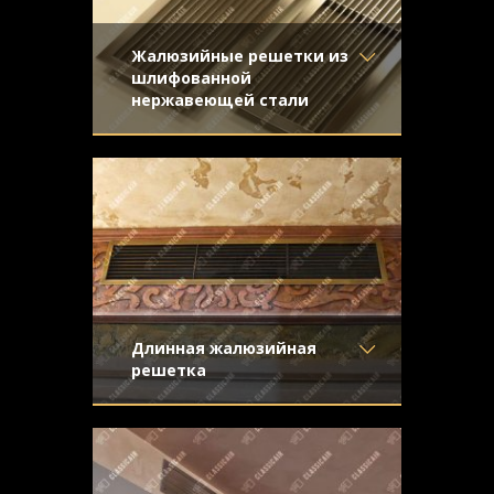
Жалюзийные решетки из
шлифованной
нержавеющей стали
Материал
- Нержавеющая
Жалюзийные решетки из нержавеющей
сталь
стали для вентиляции. Отделка -
Отделка
- Шлифованная
направленная шлифовка
нержавейка
Узор
-
Конструкция
- Жалюзи
Длинная жалюзийная
решетка
Материал
- Латунь
Жалюзийная вентиляционная решетка
Отделка
- Старение с
из латуни со средним старением и
эффектом затёртости
эффектом затертости
Узор
-
Конструкция
- Жалюзи