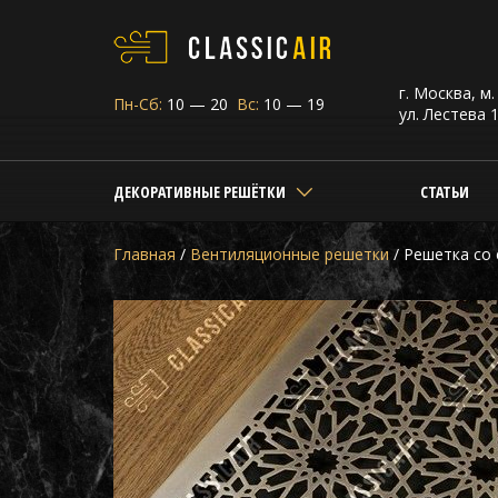
г. Москва, м
Пн-Сб:
10 — 20
Вс:
10 — 19
ул. Лестева 1
ДЕКОРАТИВНЫЕ РЕШЁТКИ
СТАТЬИ
Главная
/
Вентиляционные решетки
/
Решетка со 