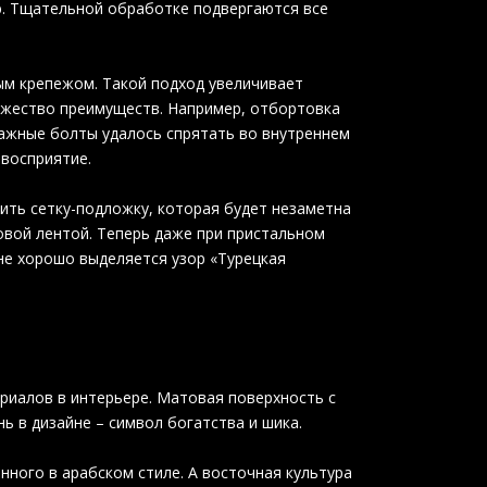
ю. Тщательной обработке подвергаются все
ым крепежом. Такой подход увеличивает
ожество преимуществ. Например, отбортовка
ажные болты удалось спрятать во внутреннем
 восприятие.
ть сетку-подложку, которая будет незаметна
овой лентой. Теперь даже при пристальном
не хорошо выделяется узор «Турецкая
ериалов в интерьере. Матовая поверхность с
ь в дизайне – символ богатства и шика.
ного в арабском стиле. А восточная культура