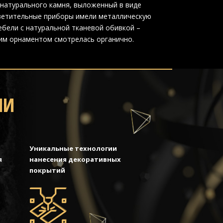
 натурального камня, выложенный в виде
ветительные приборы имели металлическую
бели с натуральной тканевой обивкой –
цким орнаментом смотрелась органично.
МИ
Уникальные технологии
я
нанесения декоративных
покрытий