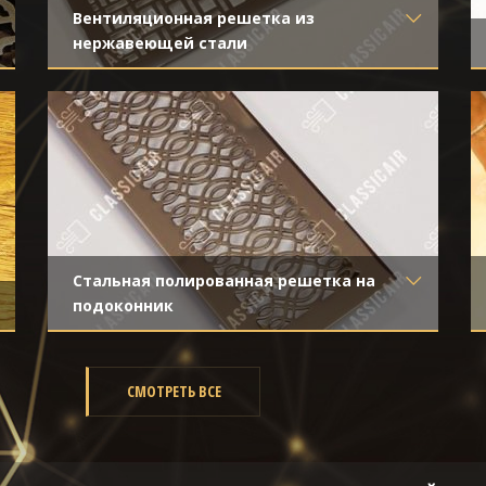
Вентиляционная решетка из
нержавеющей стали
Материал
- Нержавеющая сталь
Отделка
- Полированная нержавейка
Стальная полированная решетка на
подоконник
Материал
- Нержавеющая сталь
Отделка
- Полированная нержавейка
СМОТРЕТЬ ВСЕ