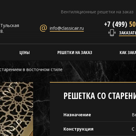
Вентиляционные решетки на заказ
+7 (499)
50
. Тульская
info@classicair.ru
8.
ЗАКАЗАТ
ЦЕНЫ
РЕШЕТКИ НА ЗАКАЗ
КАК ЗАК
старением в восточном стиле
РЕШЕТКА СО СТАРЕН
Назначение
В
Конструкция
С